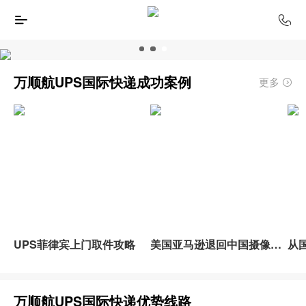
万顺航UPS国际快递成功案例
更多
UPS菲律宾上门取件攻略
美国亚马逊退回中国摄像器材被海关要求退运
万顺航UPS国际快递优势线路