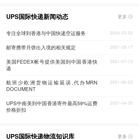
UPS国际快递新闻动态
更多
专注全球到香港与中国快递空运服务
2024-03-02
邮寄携带月饼出入境的相关规定
2021-09-17
美国FEDEX帐号提供美国到中国香港快
2021-07-13
递
航班少欧洲货物运输延误,代办MRN
2021-06-23
DOCUMENT
UPS中南美到中国香港寄件最高59%运费
2021-04-30
价格折扣
UPS国际快递物流知识库
更多